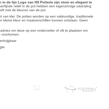
n in de lijn Lugo van HS Potterie zijn stoer en elegant te
rfijnde reliëf in de pot hebben een eigenzinnige uitstraling
eft met de kleuren van de pot.
 van klei. De potten worden op een vakkundige, traditionele
 kleine kleur en maatverschillen kunnen ontstaan. Geen
t advies om deze op een onderzetter of vilt te plaatsen om
te voorkomen.
erkrijgbaar
gte