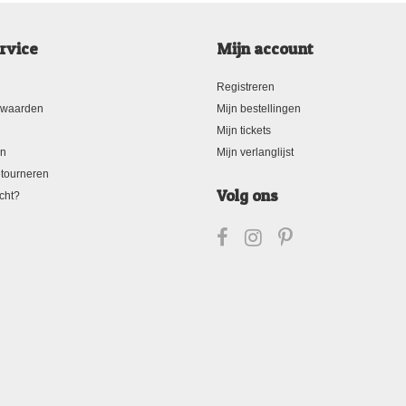
rvice
Mijn account
Registreren
rwaarden
Mijn bestellingen
Mijn tickets
en
Mijn verlanglijst
tourneren
Volg ons
cht?