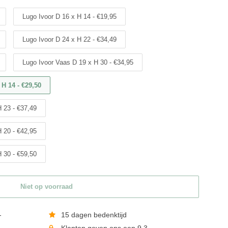
Lugo Ivoor D 16 x H 14 - €19,95
Lugo Ivoor D 24 x H 22 - €34,49
Lugo Ivoor Vaas D 19 x H 30 - €34,95
 H 14 - €29,50
H 23 - €37,49
H 20 - €42,95
H 30 - €59,50
Niet op voorraad
-
15 dagen bedenktijd
Klanten geven ons een 9,3