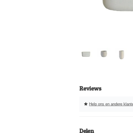
Reviews
Help ons en andere klanten 
Delen