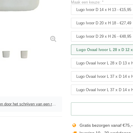
Maak een keuze:
*
Lugo Ivoor D 14 x H 13 - €15,95
Lugo Ivoor D 20 x H 18 - €27,49
Lugo Ivoor D 29 x H 26 - €48,95
Lugo Ovaal Ivoor L 28 x D 12 x
Lugo Ovaal Ivoor L 28 x D 13 x 
Lugo Ovaal Ivoor L 37 x D 14 x 
Lugo Ovaal Ivoor L 37 x D 14 x 
door het schrijven van een review
Gratis bezorgen vanaf €75,-
levering 10 - 20 werkdagen