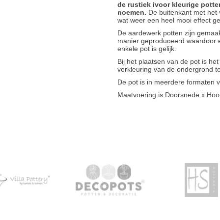
de rustiek ivoor kleurige potte
noemen.
De buitenkant met het ve
wat weer een heel mooi effect ge
De aardewerk potten zijn gemaakt
manier geproduceerd waardoor er
enkele pot is gelijk.
Bij het plaatsen van de pot is he
verkleuring van de ondergrond 
De pot is in meerdere formaten v
Maatvoering is Doorsnede x Hoo