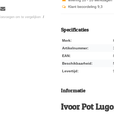
Klant beoordeling 9,3
Toevoegen om te vergelijken
/
Specificaties
Merk:
Artikelnummer:
EAN:
Beschikbaarheid:
Levertijd:
Informatie
Ivoor Pot Lugo