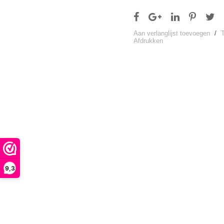
Aan verlanglijst toevoegen
/
Afdrukken
9,3