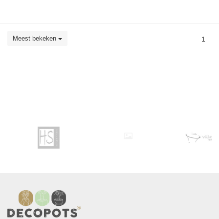
Meest bekeken
1