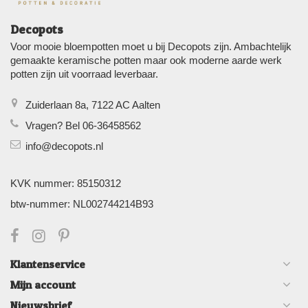
Decopots
Voor mooie bloempotten moet u bij Decopots zijn. Ambachtelijk
gemaakte keramische potten maar ook moderne aarde werk
potten zijn uit voorraad leverbaar.
Zuiderlaan 8a, 7122 AC Aalten
Vragen? Bel 06-36458562
info@decopots.nl
KVK nummer: 85150312
btw-nummer: NL002744214B93
Klantenservice
Mijn account
Nieuwsbrief