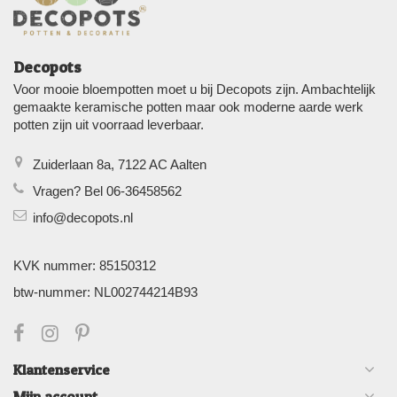
Decopots
Voor mooie bloempotten moet u bij Decopots zijn. Ambachtelijk
gemaakte keramische potten maar ook moderne aarde werk
potten zijn uit voorraad leverbaar.
Zuiderlaan 8a, 7122 AC Aalten
Vragen? Bel 06-36458562
info@decopots.nl
KVK nummer: 85150312
btw-nummer: NL002744214B93
Klantenservice
Mijn account