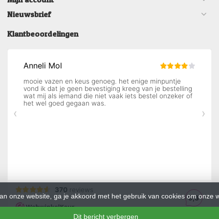
Nieuwsbrief
Klantbeoordelingen
an onze website, ga je akkoord met het gebruik van cookies om onze w
Dit bericht verbergen