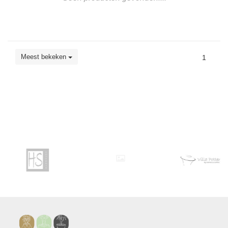
Meest bekeken
1